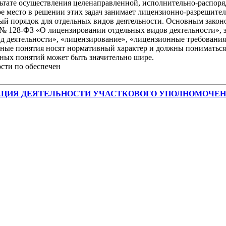
тате осуществления целенаправленной, исполнительно-распоря
е место в решении этих задач занимает лицензионно-разрешител
ый порядок для отдельных видов деятельности. Основным зако
а № 128-ФЗ «О лицензировании отдельных видов деятельности»,
д деятельности», «лицензирование», «лицензионные требования
ные понятия носят нормативный характер и должны пониматься 
нных понятий может быть значительно шире.
сти по обеспечен
ОРГАНИЗАЦИЯ ДЕЯТЕЛЬНОСТИ УЧАСТКОВОГО УПОЛНОМО