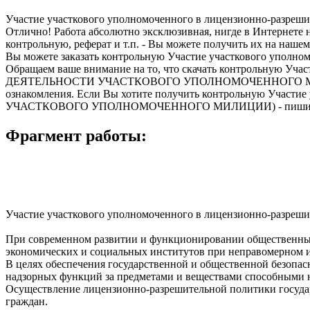
Участие участкового уполномоченного в лицензионно-разреши
Отлично! Работа абсолютно эксклюзивная, нигде в Интернете 
контрольную, реферат и т.п. - Вы можете получить их на нашем
Вы можете заказать контрольную Участие участкового уполном
Обращаем ваше внимание на то, что скачать контрольную Уч
ДЕЯТЕЛЬНОСТИ УЧАСТКОВОГО УПОЛНОМОЧЕННОГО МИЛИЦИИ с с
ознакомления. Если Вы хотите получить контрольную Участ
УЧАСТКОВОГО УПОЛНОМОЧЕННОГО МИЛИЦИИ) - пишит
Фрагмент работы:
Участие участкового уполномоченного в лицензионно-разреши
При современном развитии и функционировании общественны
экономических и социальных институтов при неправомерном исп
В целях обеспечения государственной и общественной безопас
надзорных функций за предметами и веществами способными 
Осуществление лицензионно-разрешительной политики государ
граждан.