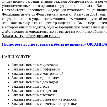
Лицензионно-разрешительные режимы обеспечиваются в резуль
уполномоченных на то органов государственной власти. Важно
На территории Российской Федерации установлен лицензионн
Федерации является Федеральный закон от 8 августа 2001 год
государственного управления: «лицензия», «лицензируемый ви
«соискатель лицензии» и «реестр лицензии». Выше перечислен
в котором они приводятся, однако юридическое толкование да
Действующее законодательство возлагает на милицию обязанно
Заказать эту работу прямо сейчас
Посмотреть другие готовые работы по предмету 
НАШИ УСЛУГИ
Заказать помощь с курсовой
Заказать помощь с рефератом
Заказать помощь с контрольной
Заказать помощь с дипломом
Заказать помощь с докладом
Заказать помощь с эссе
Заказать помощь с задачами
Заказать помощь с тестами
Заказать помощь с ответами на вопросы
Заказать помощь с отчетом по практике