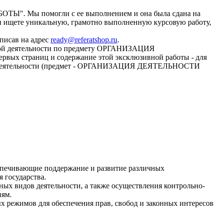
БОТЫ". Мы помогли с ее выполнением и она была сдана на
Вы ищете уникальную, грамотно выполненную курсовую работу,
писав на адрес
ready@referatshop.ru
.
ьной деятельности по предмету ОРГАНИЗАЦИЯ
страниц и содержание этой эксклюзивной работы - для
ной деятельности (предмет - ОРГАНИЗАЦИЯ ДЕЯТЕЛЬНОСТИ
спечивающие поддержание и развитие различных
 государства.
ных видов деятельности, а также осуществления контрольно-
иям.
 режимов для обеспечения прав, свобод и законных интересов