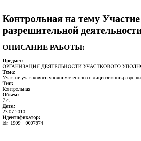
Контрольная на тему Участие
разрешительной деятельност
ОПИСАНИЕ РАБОТЫ:
Предмет:
ОРГАНИЗАЦИЯ ДЕЯТЕЛЬНОСТИ УЧАСТКОВОГО УПОЛ
Тема:
Участие участкового уполномоченного в лицензионно-разреши
Тип:
Контрольная
Объем:
7 с.
Дата:
23.07.2010
Идентификатор:
idr_1909__0007874
Запросить отчет уникальности текста 