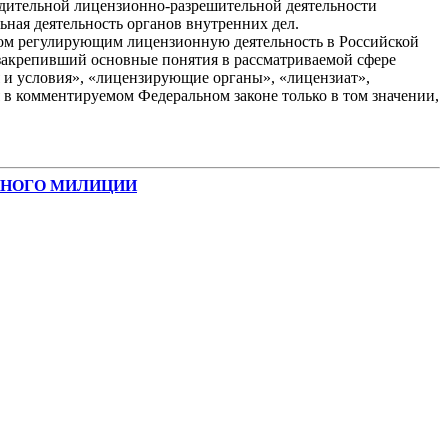
дительной лицензионно-разрешительной деятельности
ьная деятельность органов внутренних дел.
ном регулирующим лицензионную деятельность в Российской
 закрепивший основные понятия в рассматриваемой сфере
 и условия», «лицензирующие органы», «лицензиат»,
в комментируемом Федеральном законе только в том значении,
ЧЕННОГО МИЛИЦИИ