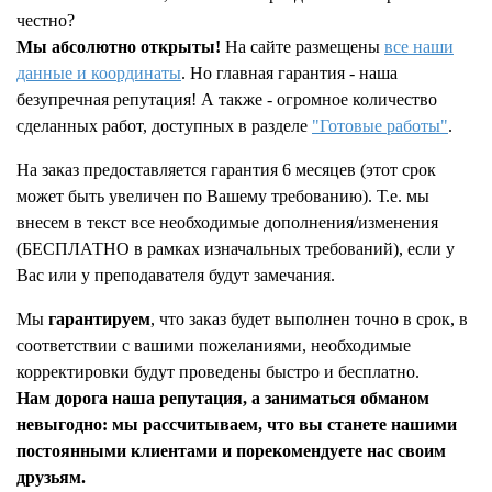
честно?
Мы абсолютно открыты!
На сайте размещены
все наши
данные и координаты
. Но главная гарантия - наша
безупречная репутация! А также - огромное количество
сделанных работ, доступных в разделе
"Готовые работы"
.
На заказ предоставляется гарантия 6 месяцев (этот срок
может быть увеличен по Вашему требованию). Т.е. мы
внесем в текст все необходимые дополнения/изменения
(БЕСПЛАТНО в рамках изначальных требований), если у
Вас или у преподавателя будут замечания.
Мы
гарантируем
, что заказ будет выполнен точно в срок, в
соответствии с вашими пожеланиями, необходимые
корректировки будут проведены быстро и бесплатно.
Нам дорога наша репутация, а заниматься обманом
невыгодно: мы рассчитываем, что вы станете нашими
постоянными клиентами и порекомендуете нас своим
друзьям.