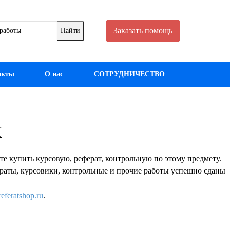
Заказать помощь
акты
О нас
СОТРУДНИЧЕСТВО
Х
упить курсовую, реферат, контрольную по этому предмету.
фераты, курсовики, контрольные и прочие работы успешно сданы
eferatshop.ru
.