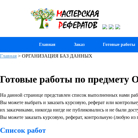
Главная
Заказ
Готовые работы
Главная
>
ОРГАНИЗАЦИЯ БАЗ ДАННЫХ
Готовые работы по предме
На данной странице представлен список выполненных нами ра
Вы можете выбрать и заказать курсовую, реферат или контрольн
их заказчиками, никогда нигде не публиковались и не были дос
Вы можете заказать курсовую, реферат, контрольную (любую из 
Список работ