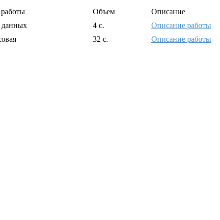
 работы
Объем
Описание
а данных
4 с.
Описание работы
совая
32 с.
Описание работы