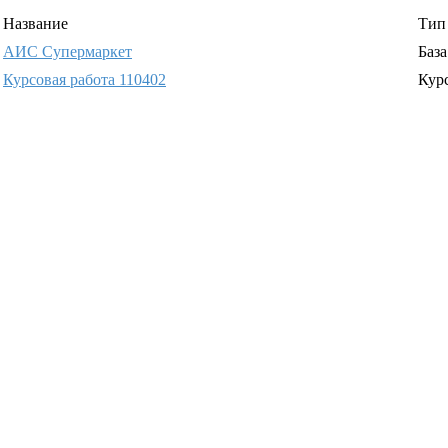
Название
Тип
АИС Супермаркет
Баз
Курсовая работа 110402
Кур