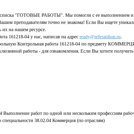
го списка "ГОТОВЫЕ РАБОТЫ". Мы помогли с ее выполнением и 
и Вашим преподавателям точно не знакома! Если Вы ищете уника
ь их на нашем ресурсе.
ота 161218-04 у нас, написав на адрес
ready@referatshop.ru
.
трольную Контрольная работа 161218-04 по предмету КОММЕРЦИЯ
клюзивной работы - для ознакомления. Если Вы хотите получить
4 Выполнение работ по одной или нескольким профессиям рабо
 специальности 38.02.04 Коммерция (по отраслям)