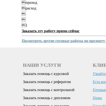
приход
расход


1
Заказать эту работу прямо сейчас
Посмотреть другие готовые работы по предм
НАШИ УСЛУГИ
КЛИ
Заказать помощь с курсовой
Узнайте
Заказать помощь с рефератом
Есть во
Заказать помощь с контрольной
Готовые
Заказать помощь с дипломом
Цены
Заказать помощь с докладом
Способ