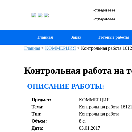
+7(996)961-96-66
+7(996)961-96-66
Главная
Заказ
Готовые работы
Главная
>
КОММЕРЦИЯ
>
Контрольная работа 1612
Контрольная работа на т
ОПИСАНИЕ РАБОТЫ:
Предмет:
КОММЕРЦИЯ
Тема:
Контрольная работа 1612
Тип:
Контрольная работа
Объем:
8 с.
Дата:
03.01.2017