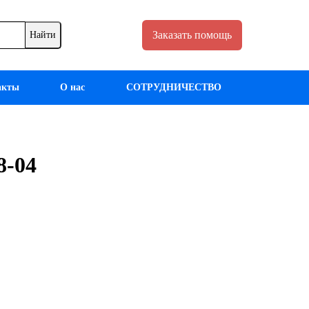
Заказать помощь
акты
О нас
СОТРУДНИЧЕСТВО
8-04
Запросить отчет
уникальности
текста работы