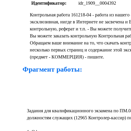
Идентификатор:
idr_1909__0004392
Контрольная работа 161218-04 - работа из наше
эксклюзивная, нигде в Интернете не засвечена 
контрольную, реферат и т.п. - Вы можете получит
Вы можете заказать контрольную Контрольная раб
Обращаем ваше внимание на то, что скачать кон
несколько первых страниц и содержание этой экс
(предмет - КОММЕРЦИЯ) - пишите.
Фрагмент работы:
Задания для квалификационного экзамена по ПМ.0
должностям служащих (12965 Контролер-кассир) по