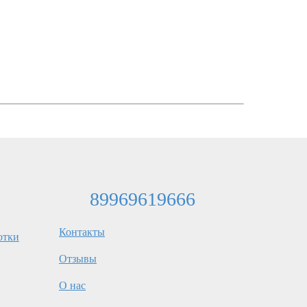
89969619666
Контакты
отки
Отзывы
О нас