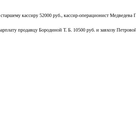
старшему кассиру 52000 руб., кассир-операционист Медведева П.
арплату продавцу Бородиной Т. Б. 10500 руб. и завхозу Петровой