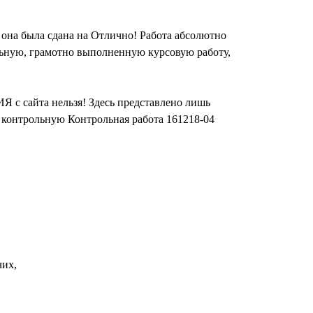
она была сдана на Отлично! Работа абсолютно
льную, грамотно выполненную курсовую работу,
 с сайта нельзя! Здесь представлено лишь
 контрольную Контрольная работа 161218-04
чих,