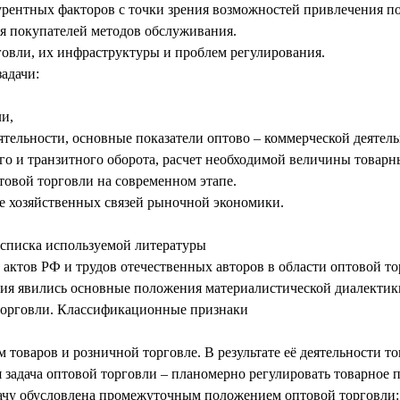
рентных факторов с точки зрения возможностей привлечения по
я покупателей методов обслуживания.
говли, их инфраструктуры и проблем регулирования.
адачи:
ли,
тельности, основные показатели оптово – коммерческой деятель
го и транзитного оборота, расчет необходимой величины товарны
товой торговли на современном этапе.
ме хозяйственных связей рыночной экономики.
, списка используемой литературы
актов РФ и трудов отечественных авторов в области оптовой то
ия явились основные положения материалистической диалектики
торговли. Классификационные признаки
 товаров и розничной торговле. В результате её деятельности т
 задача оптовой торговли – планомерно регулировать товарное п
ачу обусловлена промежуточным положением оптовой торговли: в