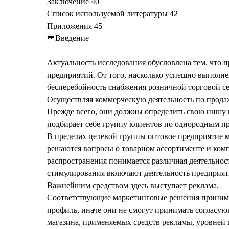
Заключение 40
Список используемой литературы 42
Приложения 45
Введение
Актуальность исследования обусловлена тем, что 
предприятий. От того, насколько успешно выполне
бесперебойность снабжения розничной торговой се
Осуществляя коммерческую деятельность по прода
Прежде всего, они должны определить свою нишу н
подбирает себе группу клиентов по однородным пр
В пределах целевой группы оптовое предприятие м
решаются вопросы о товарном ассортименте и комп
распространения понимается различная деятельност
стимулирования включают деятельность предприят
Важнейшим средством здесь выступает реклама.
Соответствующие маркетинговые решения принима
профиль, иначе они не смогут принимать согласую
магазина, применяемых средств рекламы, уровней ц