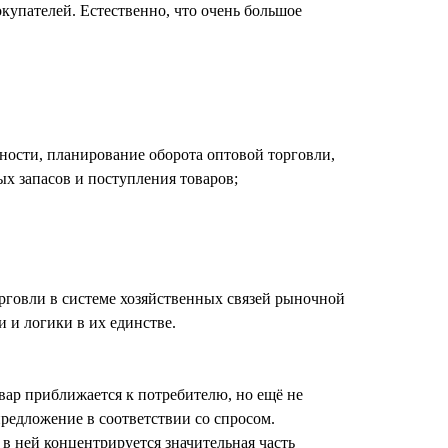
купателей. Естественно, что очень большое
ности, планирование оборота оптовой торговли,
х запасов и поступления товаров;
рговли в системе хозяйственных связей рыночной
 и логики в их единстве.
овар приближается к потребителю, но ещё не
редложение в соответствии со спросом.
 ней концентрируется значительная часть