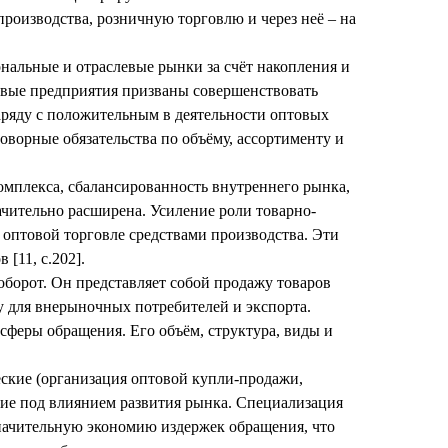
производства, розничную торговлю и через неё – на
ональные и отраслевые рынки за счёт накопления и
товые предприятия призваны совершенствовать
наряду с положительным в деятельности оптовых
ворные обязательства по объёму, ассортименту и
омплекса, сбалансированность внутреннего рынка,
ачительно расширена. Усиление роли товарно-
 оптовой торговле средствами производства. Эти
[11, с.202].
оборот. Он представляет собой продажу товаров
у для внерыночных потребителей и экспорта.
сферы обращения. Его объём, структура, виды и
ские (организация оптовой купли-продажи,
щие под влиянием развития рынка. Специализация
значительную экономию издержек обращения, что