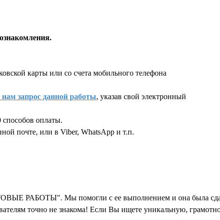
ознакомления.
ковской карты или со счета мобильного телефона
 нам запрос данной работы
, указав свой электронный
 способов оплаты.
ой почте, или в Viber, WhatsApp и т.п.
екста работы
ОТОВЫЕ РАБОТЫ". Мы помогли с ее выполнением и она была сда
авателям точно не знакома! Если Вы ищете уникальную, грамотн