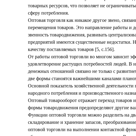
товарных ресурсов, что позволяет не ограничивать
сферу потребления.
Оптовая торговля как никакое другое звено, связа
перемещения товаров. Это направление работы и д
звенность товародвижения, развивать централизов
предприятий имеются существенные недостатки. Не
качеству поставляемых товаров [5, с.156].
От работы оптовой торговли во многом зависит э
удовлетворение растущих потребностей людей. В н
денежных отношений связано не только с развитие
две формы станоятся важнейшими каналами планоме
Основной показатель хозяйственной деятельности 
народного потребления и производственного назна
Оптовый товарооборот отражает переход товаров и
формы товародвижения предопределяют другие важ
Функции оптовой торговли можно разделить на дв
складирование и хранение запасов, преобразовани
оптовой торговли на выполнении контактной функц