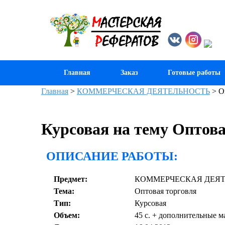
Главная
Заказ
Готовые работы
Главная
>
КОММЕРЧЕСКАЯ ДЕЯТЕЛЬНОСТЬ
>
О
Курсовая на тему Оптова
ОПИСАНИЕ РАБОТЫ:
Предмет:
КОММЕРЧЕСКАЯ ДЕЯ
Тема:
Оптовая торговля
Тип:
Курсовая
Объем:
45 с. + дополнительные ма