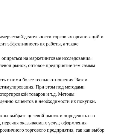
ммерческой деятельности торговых организаций и
сит эффективность их работы, а также
 опираться на маркетинговые исследования.
елевой рынок, оптовое предприятие тем самым
ть с ними более тесные отношения. Затем
х стимулирования. При этом под методами
спортировкой товаров и т.д. Методы
ждению клиентов в необходимости их покупки.
ны выбрать целевой рынок и определить его
, перечня оказываемых услуг, оформления
 розничного торгового предприятия, так как выбор