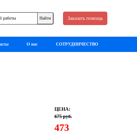
Заказать помощь
акты
О нас
СОТРУДНИЧЕСТВО
ЦЕНА:
675 руб.
473