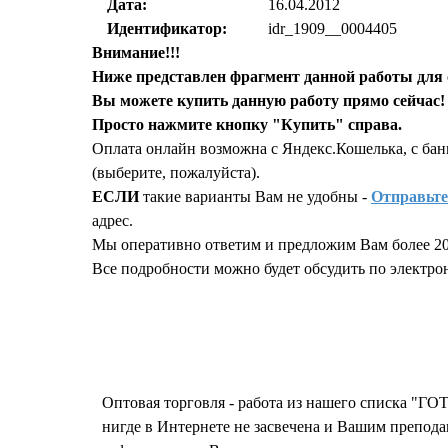
Дата:
16.04.2012
Идентификатор:
idr_1909__0004405
Внимание!!!
Ниже представлен фрагмент данной работы для 
Вы можете купить данную работу прямо сейчас!
Просто нажмите кнопку "Купить" справа.
Оплата онлайн возможна с Яндекс.Кошелька, с бан
(выберите, пожалуйста).
ЕСЛИ
такие варианты Вам не удобны -
Отправьте
адрес.
Мы оперативно ответим и предложим Вам более 20
Все подробности можно будет обсудить по электронн
Запросить отчет уникальности т
Оптовая торговля - работа из нашего списка "Г
нигде в Интернете не засвечена и Вашим препод