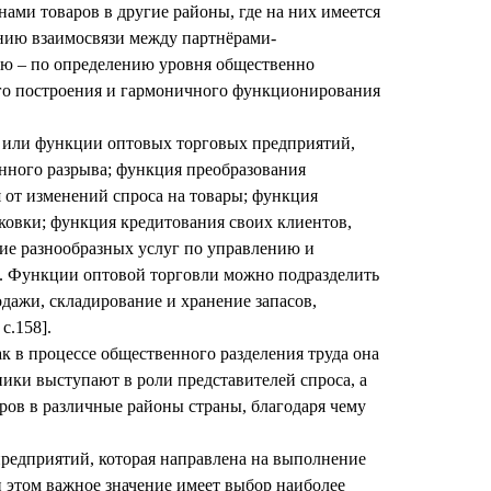
ми товаров в другие районы, где на них имеется
нию взаимосвязи между партнёрами-
ую – по определению уровня общественно
го построения и гармоничного функционирования
 или функции оптовых торговых предприятий,
нного разрыва; функция преобразования
 от изменений спроса на товары; функция
аковки; функция кредитования своих клиентов,
ие разнообразных услуг по управлению и
м. Функции оптовой торговли можно подразделить
дажи, складирование и хранение запасов,
с.158].
к в процессе общественного разделения труда она
ики выступают в роли представителей спроса, а
ров в различные районы страны, благодаря чему
предприятий, которая направлена на выполнение
 этом важное значение имеет выбор наиболее