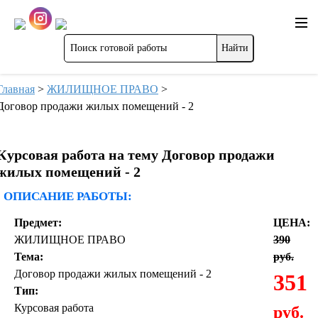
Главная
>
ЖИЛИЩНОЕ ПРАВО
>
Договор продажи жилых помещений - 2
Курсовая работа на тему Договор продажи
жилых помещений - 2
ОПИСАНИЕ РАБОТЫ:
Предмет:
ЦЕНА:
ЖИЛИЩНОЕ ПРАВО
390
Тема:
руб.
Договор продажи жилых помещений - 2
351
Тип:
Курсовая работа
руб.