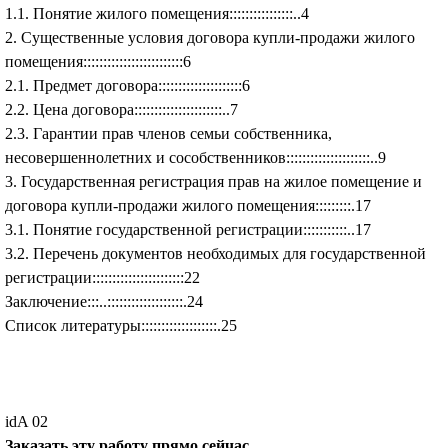
1.1. Понятие жилого помещения::::::::::::::::..4
2. Существенные условия договора купли-продажи жилого
помещения:::::::::::::::::::::::::6
2.1. Предмет договора:::::::::::::::::::::6
2.2. Цена договора::::::::::::::::::::::..7
2.3. Гарантии прав членов семьи собственника,
несовершеннолетних и сособственников:::::::::::::::::::::..9
3. Государственная регистрация прав на жилое помещение и
договора купли-продажи жилого помещения:::::::::.17
3.1. Понятие государственной регистрации:::::::::::..17
3.2. Перечень документов необходимых для государственной
регистрации:::::::::::::::::::::::22
Заключение:::..:::::::::::::::::::.24
Список литературы:::::::::::::::::::.25
idA 02
Заказать эту работу прямо сейчас