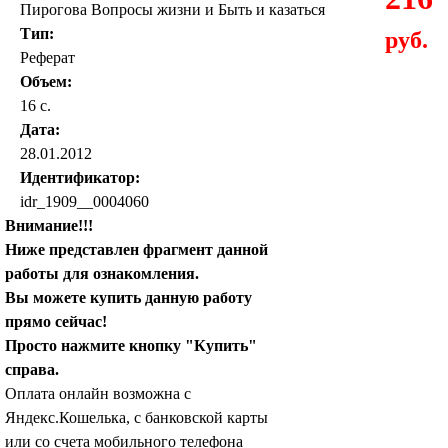
Пирогова Вопросы жизни и Быть и казаться
Тип:
руб.
Реферат
Объем:
16 с.
Дата:
28.01.2012
Идентификатор:
idr_1909__0004060
Внимание!!!
Ниже представлен фрагмент данной
работы для ознакомления.
Вы можете купить данную работу
прямо сейчас!
Просто нажмите кнопку "Купить"
справа.
Оплата онлайн возможна с
Яндекс.Кошелька, с банковской карты
или со счета мобильного телефона