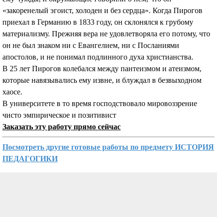
«закоренелый эгоист, холоден и без сердца». Когда Пирогов
приехал в Германию в 1833 году, он склонялся к грубому
материализму. Прежняя вера не удовлетворяла его потому, что
он не был знаком ни с Евангелием, ни с Посланиями
апостолов, и не понимал подлинного духа христианства.
В 25 лет Пирогов колебался между пантеизмом и атеизмом,
которые навязывались ему извне, и блуждал в безвыходном
хаосе.
В университете в то время господствовало мировоззрение
чисто эмпирическое и позитивист
Заказать эту работу прямо сейчас
Посмотреть другие готовые работы по предмету ИСТОРИЯ
ПЕДАГОГИКИ