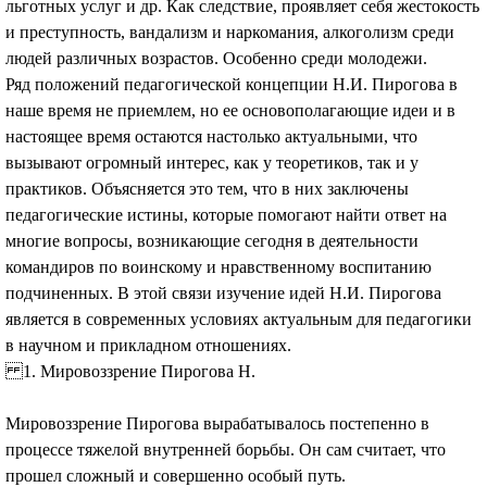
льготных услуг и др. Как следствие, проявляет себя жестокость
и преступность, вандализм и наркомания, алкоголизм среди
людей различных возрастов. Особенно среди молодежи.
Ряд положений педагогической концепции Н.И. Пирогова в
наше время не приемлем, но ее основополагающие идеи и в
настоящее время остаются настолько актуальными, что
вызывают огромный интерес, как у теоретиков, так и у
практиков. Объясняется это тем, что в них заключены
педагогические истины, которые помогают найти ответ на
многие вопросы, возникающие сегодня в деятельности
командиров по воинскому и нравственному воспитанию
подчиненных. В этой связи изучение идей Н.И. Пирогова
является в современных условиях актуальным для педагогики
в научном и прикладном отношениях.
1. Мировоззрение Пирогова Н.
Мировоззрение Пирогова вырабатывалось постепенно в
процессе тяжелой внутренней борьбы. Он сам считает, что
прошел сложный и совершенно особый путь.