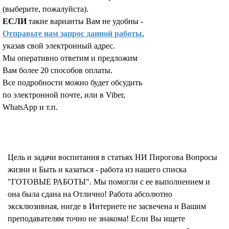
(выберите, пожалуйста).
ЕСЛИ
такие варианты Вам не удобны -
Отправьте нам запрос данной работы
,
указав свой электронный адрес.
Мы оперативно ответим и предложим
Вам более 20 способов оплаты.
Все подробности можно будет обсудить
по электронной почте, или в Viber,
WhatsApp и т.п.
Запросить отчет уникальности текста работы
Цель и задачи воспитания в статьях НИ Пирогова Вопросы
жизни и Быть и казаться - работа из нашего списка
"ГОТОВЫЕ РАБОТЫ". Мы помогли с ее выполнением и
она была сдана на Отлично! Работа абсолютно
эксклюзивная, нигде в Интернете не засвечена и Вашим
преподавателям точно не знакома! Если Вы ищете