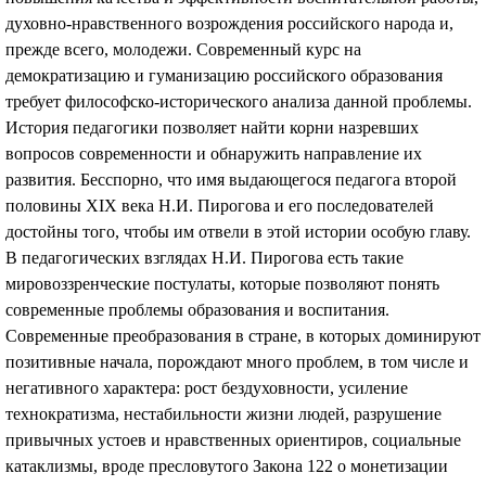
духовно-нравственного возрождения российского народа и,
прежде всего, молодежи. Современный курс на
демократизацию и гуманизацию российского образования
требует философско-исторического анализа данной проблемы.
История педагогики позволяет найти корни назревших
вопросов современности и обнаружить направление их
развития. Бесспорно, что имя выдающегося педагога второй
половины XIX века Н.И. Пирогова и его последователей
достойны того, чтобы им отвели в этой истории особую главу.
В педагогических взглядах Н.И. Пирогова есть такие
мировоззренческие постулаты, которые позволяют понять
современные проблемы образования и воспитания.
Современные преобразования в стране, в которых доминируют
позитивные начала, порождают много проблем, в том числе и
негативного характера: рост бездуховности, усиление
технократизма, нестабильности жизни людей, разрушение
привычных устоев и нравственных ориентиров, социальные
катаклизмы, вроде пресловутого Закона 122 о монетизации