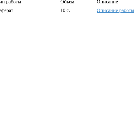
ип работы
Объем
Описание
еферат
10 с.
Описание работы