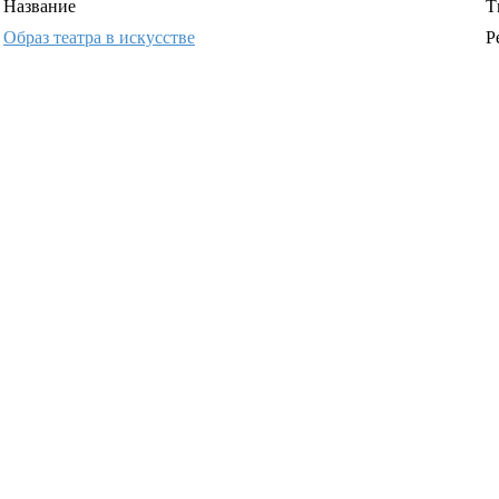
Название
Т
Образ театра в искусстве
Р