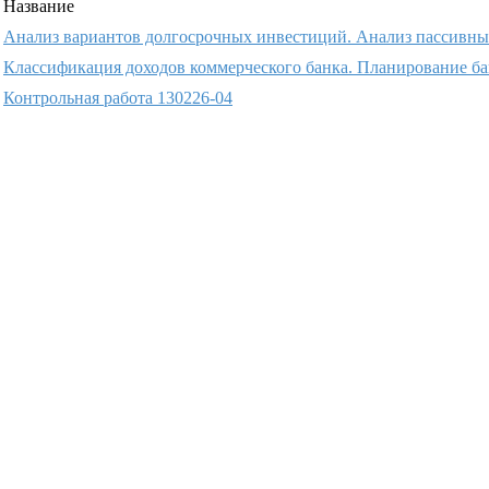
Название
Анализ вариантов долгосрочных инвестиций. Анализ пассивны
Классификация доходов коммерческого банка. Планирование ба
Контрольная работа 130226-04