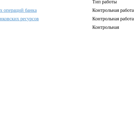
Тип работы
х операций банка
Контрольная работа
нковских ресурсов
Контрольная работа
Контрольная