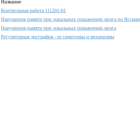
Название
Контрольная работа 111201-01
Нарушения памяти при локальных поражениях мозга по Яссма
Нарушения памяти при локальных поражениях мозга
Регуляторная дисграфия - ее симптомы и механизмы