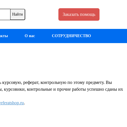
Заказать помощь
акты
О нас
СОТРУДНИЧЕСТВО
урсовую, реферат, контрольную по этому предмету. Вы
аты, курсовики, контрольные и прочие работы успешно сданы их
eferatshop.ru
.