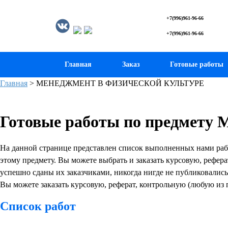
+7(996)961-96-66
+7(996)961-96-66
Главная
Заказ
Готовые работы
Главная
>
МЕНЕДЖМЕНТ В ФИЗИЧЕСКОЙ КУЛЬТУРЕ
Готовые работы по предм
На данной странице представлен список выполненных нами 
этому предмету. Вы можете выбрать и заказать курсовую, рефера
успешно сданы их заказчиками, никогда нигде не публиковались
Вы можете заказать курсовую, реферат, контрольную (любую из 
Список работ