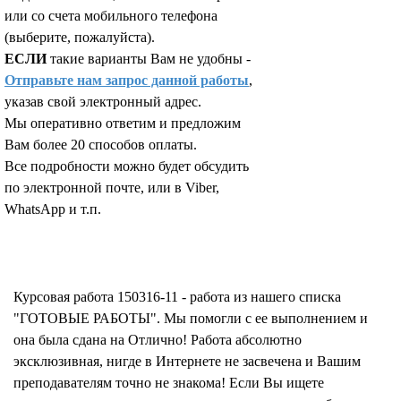
или со счета мобильного телефона
(выберите, пожалуйста).
ЕСЛИ
такие варианты Вам не удобны -
Отправьте нам запрос данной работы
,
указав свой электронный адрес.
Мы оперативно ответим и предложим
Вам более 20 способов оплаты.
Все подробности можно будет обсудить
по электронной почте, или в Viber,
WhatsApp и т.п.
Запросить отчет уникальности текста работы
Курсовая работа 150316-11 - работа из нашего списка
"ГОТОВЫЕ РАБОТЫ". Мы помогли с ее выполнением и
она была сдана на Отлично! Работа абсолютно
эксклюзивная, нигде в Интернете не засвечена и Вашим
преподавателям точно не знакома! Если Вы ищете