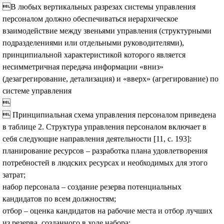
В любых вертикальных разрезах системы управления
персоналом должно обеспечиваться иерархическое
взаимодействие между звеньями управления (структурными
подразделениями или отдельными руководителями),
принципиальной характеристикой которого является
несимметричная передача информации «вниз»
(дезагрегирование, детализация) и «вверх» (агрегирование) по
системе управления

 Принципиальная схема управления персоналом приведена
в таблице 2. Структура управления персоналом включает в
себя следующие направления деятельности [11, с. 193]:
планирование ресурсов – разработка плана удовлетворения
потребностей в людских ресурсах и необходимых для этого
затрат;
набор персонала – создание резерва потенциальных
кандидатов по всем должностям;
отбор – оценка кандидатов на рабочие места и отбор лучших
из резерва, созданного в ходе набора;