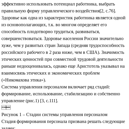
эффективно использовать потенциал работника, выбрать
правильную форму управленческого воздействия[2, с.76].
Здоровье как одна из характеристик работника является одной
из основополагающих, т.к. во многом определяет его
способность плодотворно трудиться, развиваться,
совершенствоваться. Здоровье населения России значительно
хуже, чем у развитых стран Запада (средняя трудоспособность
российского рабочего в 2 раза ниже, чем в США). Значимость
этических ценностей при совместной трудовой деятельности
раньше недооценивалась, однако еще Аристотель указывал на
взаимосвязь этических и экономических проблем
(«Никомахова этика»).
Система управления персоналом включает ряд стадий:
формирование, использование, стабилизацию и собственно
управление (рис.1) [3, с.111].

Рисунок 1 – Стадии системы управления персоналом
Стадия формирования персонала призвана решать следующие
задачи: