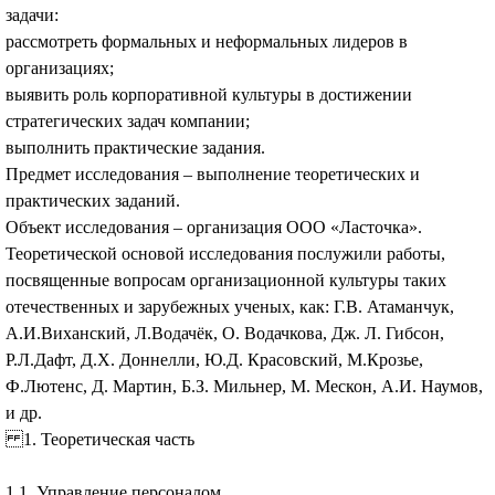
задачи:
рассмотреть формальных и неформальных лидеров в
организациях;
выявить роль корпоративной культуры в достижении
стратегических задач компании;
выполнить практические задания.
Предмет исследования – выполнение теоретических и
практических заданий.
Объект исследования – организация ООО «Ласточка».
Теоретической основой исследования послужили работы,
посвященные вопросам организационной культуры таких
отечественных и зарубежных ученых, как: Г.В. Атаманчук,
А.И.Виханский, Л.Водачёк, О. Водачкова, Дж. Л. Гибсон,
Р.Л.Дафт, Д.Х. Доннелли, Ю.Д. Красовский, М.Крозье,
Ф.Лютенс, Д. Мартин, Б.З. Мильнер, М. Мескон, А.И. Наумов,
и др.
1. Теоретическая часть
1.1. Управление персоналом