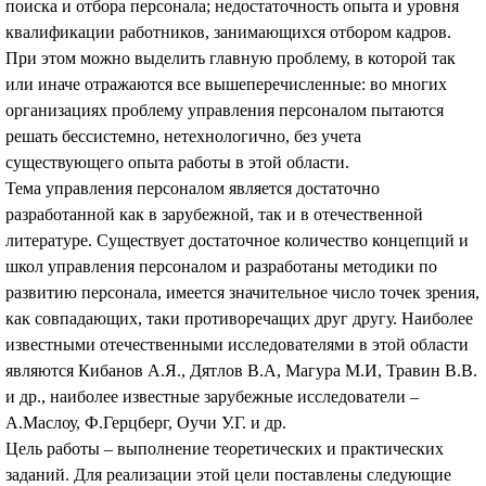
поиска и отбора персонала; недостаточность опыта и уровня
квалификации работников, занимающихся отбором кадров.
При этом можно выделить главную проблему, в которой так
или иначе отражаются все вышеперечисленные: во многих
организациях проблему управления персоналом пытаются
решать бессистемно, нетехнологично, без учета
существующего опыта работы в этой области.
Тема управления персоналом является достаточно
разработанной как в зарубежной, так и в отечественной
литературе. Существует достаточное количество концепций и
школ управления персоналом и разработаны методики по
развитию персонала, имеется значительное число точек зрения,
как совпадающих, таки противоречащих друг другу. Наиболее
известными отечественными исследователями в этой области
являются Кибанов А.Я., Дятлов В.А, Магура М.И, Травин В.В.
и др., наиболее известные зарубежные исследователи –
А.Маслоу, Ф.Герцберг, Оучи У.Г. и др.
Цель работы – выполнение теоретических и практических
заданий. Для реализации этой цели поставлены следующие