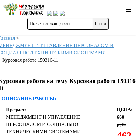
Главная
>
МЕНЕДЖМЕНТ И УПРАВЛЕНИЕ ПЕРСОНАЛОМ И
СОЦИАЛЬНО-ТЕХНИЧЕСКИМИ СИСТЕМАМИ
>
Курсовая работа 150316-11
Курсовая работа на тему Курсовая работа 150316
11
ОПИСАНИЕ РАБОТЫ:
Предмет:
ЦЕНА:
МЕНЕДЖМЕНТ И УПРАВЛЕНИЕ
660
ПЕРСОНАЛОМ И СОЦИАЛЬНО-
руб.
ТЕХНИЧЕСКИМИ СИСТЕМАМИ
462