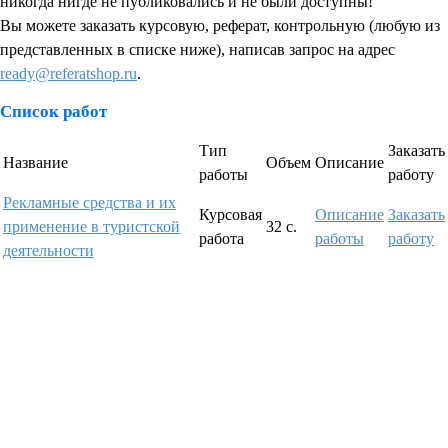
никогда нигде не публиковались и не были доступны!
Вы можете заказать курсовую, реферат, контрольную (любую из
представленных в списке ниже), написав запрос на адрес
ready@referatshop.ru
.
Список работ
Тип
Заказать
Название
Объем
Описание
работы
работу
Рекламные средства и их
Курсовая
Описание
Заказать
применение в туристской
32 с.
работа
работы
работу
деятельности