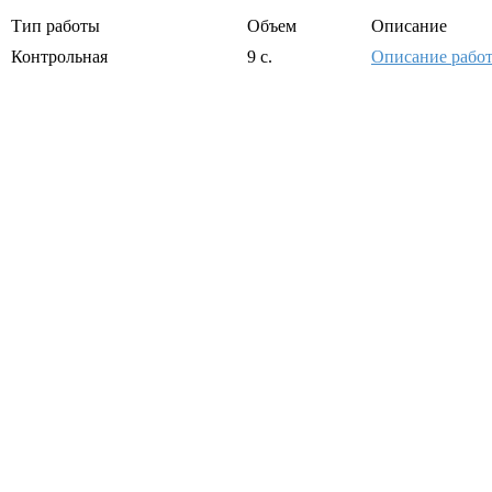
Тип работы
Объем
Описание
Контрольная
9 с.
Описание рабо