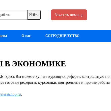
Заказать помощь
акты
О нас
СОТРУДНИЧЕСТВО
ДЫ В ЭКОНОМИКЕ
десь Вы можете купить курсовую, реферат, контрольную по
 Все готовые рефераты, курсовики, контрольные и прочие работы
eferatshop.ru
.