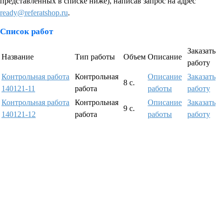
представленных в списке ниже), написав запрос на адрес
ready@referatshop.ru
.
Список работ
Заказать
Название
Тип работы
Объем
Описание
работу
Контрольная работа
Контрольная
Описание
Заказать
8 с.
140121-11
работа
работы
работу
Контрольная работа
Контрольная
Описание
Заказать
9 с.
140121-12
работа
работы
работу