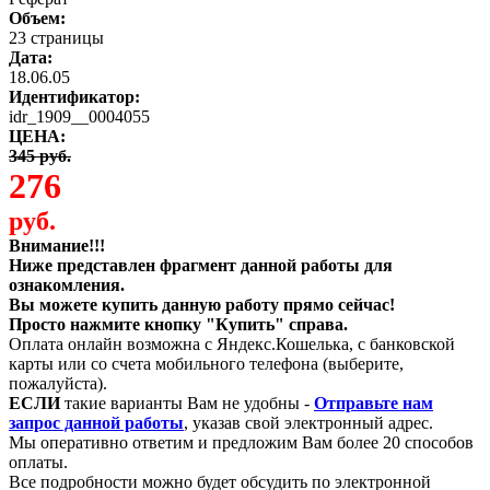
Объем:
23 страницы
Дата:
18.06.05
Идентификатор:
idr_1909__0004055
ЦЕНА:
345 руб.
276
руб.
Внимание!!!
Ниже представлен фрагмент данной работы для
ознакомления.
Вы можете купить данную работу прямо сейчас!
Просто нажмите кнопку "Купить" справа.
Оплата онлайн возможна с Яндекс.Кошелька, с банковской
карты или со счета мобильного телефона (выберите,
пожалуйста).
ЕСЛИ
такие варианты Вам не удобны -
Отправьте нам
запрос данной работы
, указав свой электронный адрес.
Мы оперативно ответим и предложим Вам более 20 способов
оплаты.
Все подробности можно будет обсудить по электронной