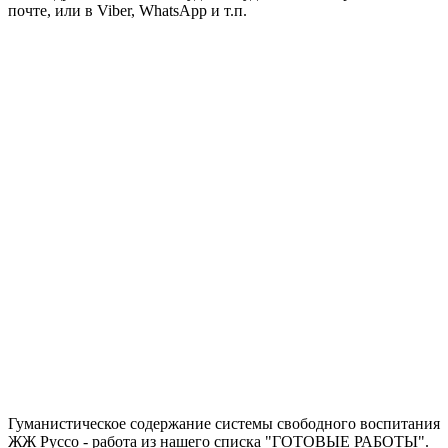
почте, или в Viber, WhatsApp и т.п.
Запросить отчет уникальности текста
работы
Гуманистическое содержание системы свободного воспитания
ЖЖ Руссо - работа из нашего списка "ГОТОВЫЕ РАБОТЫ".