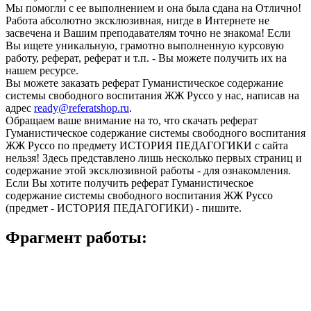
Мы помогли с ее выполнением и она была сдана на Отлично!
Работа абсолютно эксклюзивная, нигде в Интернете не
засвечена и Вашим преподавателям точно не знакома! Если
Вы ищете уникальную, грамотно выполненную курсовую
работу, реферат, реферат и т.п. - Вы можете получить их на
нашем ресурсе.
Вы можете заказать реферат Гуманистическое содержание
системы свободного воспитания ЖЖ Руссо у нас, написав на
адрес
ready@referatshop.ru
.
Обращаем ваше внимание на то, что скачать реферат
Гуманистическое содержание системы свободного воспитания
ЖЖ Руссо по предмету ИСТОРИЯ ПЕДАГОГИКИ с сайта
нельзя! Здесь представлено лишь несколько первых страниц и
содержание этой эксклюзивной работы - для ознакомления.
Если Вы хотите получить реферат Гуманистическое
содержание системы свободного воспитания ЖЖ Руссо
(предмет - ИСТОРИЯ ПЕДАГОГИКИ) - пишите.
Фрагмент работы: