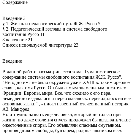
Содержание
Введение 3
§ 1. Жизнь и педагогический путь Ж.Ж. Руссо 5
§ 2. Педагогический взгляды и система свободного
воспитания Руссо 11
Заключение 21
Список используемой литературы 23
Введение
В данной работе рассматривается тема "Гуманистическое
содержание системы свободного воспитания Ж.Ж. Руссо".
"Ни одно имя не было окружено уже в XVIII в. таким ореолом
славы, как имя Руссо. Он был самым знаменитым писателем
Франции, Европы, мира. Все, что сходило с его пера,
немедленно издавалось и переиздавалось, переводилось на все
основные языки" , - писал известный отечественный историк
A3. Манфред.
Но и трудно назвать еще человека, который не только при
жизни, но даже столетия спустя продолжал бы вызывать такие
ожесточенные споры. Его объявляли опасным смутьяном,
проповедником свободы, бунтарем, родоначальником всех