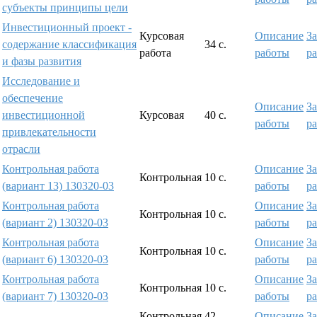
субъекты принципы цели
Инвестиционный проект -
Курсовая
Описание
За
содержание классификация
34 с.
работа
работы
р
и фазы развития
Исследование и
обеспечение
Описание
За
инвестиционной
Курсовая
40 с.
работы
р
привлекательности
отрасли
Контрольная работа
Описание
За
Контрольная
10 с.
(вариант 13) 130320-03
работы
р
Контрольная работа
Описание
За
Контрольная
10 с.
(вариант 2) 130320-03
работы
р
Контрольная работа
Описание
За
Контрольная
10 с.
(вариант 6) 130320-03
работы
р
Контрольная работа
Описание
За
Контрольная
10 с.
(вариант 7) 130320-03
работы
р
Контрольная
42
Описание
За