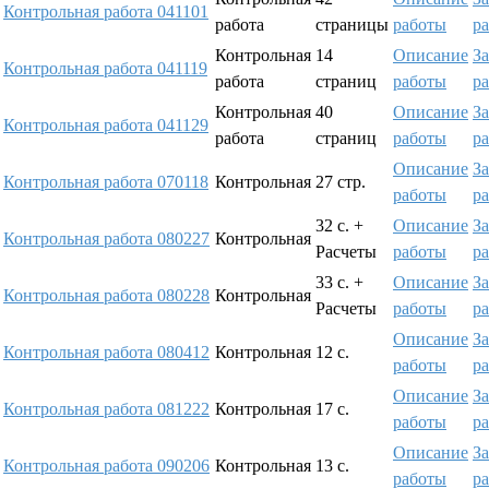
Контрольная работа 041101
работа
страницы
работы
р
Контрольная
14
Описание
За
Контрольная работа 041119
работа
страниц
работы
р
Контрольная
40
Описание
За
Контрольная работа 041129
работа
страниц
работы
р
Описание
За
Контрольная работа 070118
Контрольная
27 стр.
работы
р
32 с. +
Описание
За
Контрольная работа 080227
Контрольная
Расчеты
работы
р
33 с. +
Описание
За
Контрольная работа 080228
Контрольная
Расчеты
работы
р
Описание
За
Контрольная работа 080412
Контрольная
12 с.
работы
р
Описание
За
Контрольная работа 081222
Контрольная
17 с.
работы
р
Описание
За
Контрольная работа 090206
Контрольная
13 с.
работы
р