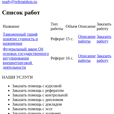
ready@referatshop.ru
.
Список работ
Тип
Заказать
Название
Объем
Описание
работы
работу
Таможенный тариф
Описание
Заказать
понятие сущность и
Реферат
15 с.
работы
работу
назначение
Федеральный закон Об
основах государственного
Описание
Заказать
регулирования
Реферат
16 с.
работы
работу
внешнеторговой
деятельности
НАШИ УСЛУГИ
Заказать помощь с курсовой
Заказать помощь с рефератом
Заказать помощь с контрольной
Заказать помощь с дипломом
Заказать помощь с докладом
Заказать помощь с эссе
Заказать помощь с задачами